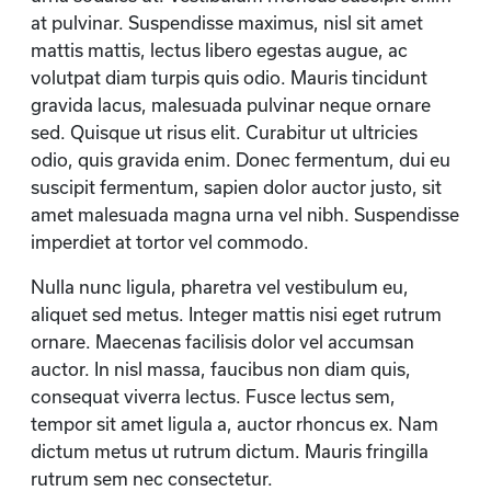
at pulvinar. Suspendisse maximus, nisl sit amet
mattis mattis, lectus libero egestas augue, ac
volutpat diam turpis quis odio. Mauris tincidunt
gravida lacus, malesuada pulvinar neque ornare
sed. Quisque ut risus elit. Curabitur ut ultricies
odio, quis gravida enim. Donec fermentum, dui eu
suscipit fermentum, sapien dolor auctor justo, sit
amet malesuada magna urna vel nibh. Suspendisse
imperdiet at tortor vel commodo.
Nulla nunc ligula, pharetra vel vestibulum eu,
aliquet sed metus. Integer mattis nisi eget rutrum
ornare. Maecenas facilisis dolor vel accumsan
auctor. In nisl massa, faucibus non diam quis,
consequat viverra lectus. Fusce lectus sem,
tempor sit amet ligula a, auctor rhoncus ex. Nam
dictum metus ut rutrum dictum. Mauris fringilla
rutrum sem nec consectetur.