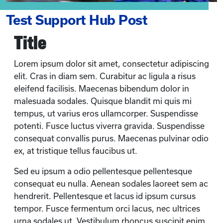
Test Support Hub Post
Title
Lorem ipsum dolor sit amet, consectetur adipiscing
elit. Cras in diam sem. Curabitur ac ligula a risus
eleifend facilisis. Maecenas bibendum dolor in
malesuada sodales. Quisque blandit mi quis mi
tempus, ut varius eros ullamcorper. Suspendisse
potenti. Fusce luctus viverra gravida. Suspendisse
consequat convallis purus. Maecenas pulvinar odio
ex, at tristique tellus faucibus ut.
Sed eu ipsum a odio pellentesque pellentesque
consequat eu nulla. Aenean sodales laoreet sem ac
hendrerit. Pellentesque et lacus id ipsum cursus
tempor. Fusce fermentum orci lacus, nec ultrices
urna sodales ut. Vestibulum rhoncus suscipit enim